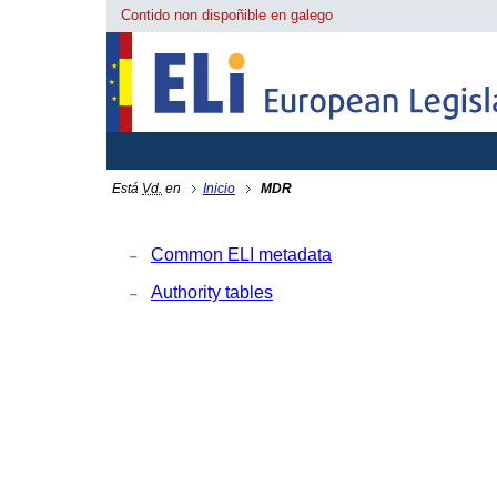
Contido non dispoñible en galego
Está
Vd.
en
Inicio
MDR
Common ELI metadata
Authority tables