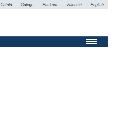
Català
Galego
Euskara
Valencià
English