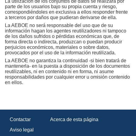
La utilización de los conjuntos de datos se realizará por
parte de los usuarios bajo su propia cuenta y riesgo,
correspondiéndoles en exclusiva a ellos responder frente
a terceros por daños que pudieran derivarse de ella.
La AEBOE no será responsable del uso que de su
información hagan los agentes reutilizadores ni tampoco
de los daños sufridos o pérdidas económicas que, de
forma directa o indirecta, produzcan o puedan producir
perjuicios económicos, materiales o sobre datos,
provocados por el uso de la información reutilizada.
La AEBOE no garantiza la continuidad -si bien tratará de
mantenerla- en la puesta a disposición de los documentos
reutilizables, ni en contenido ni en forma, ni asume
responsabilidades por cualquier error u omisión contenido
en ellos.
Contactar
Acerca de esta página
Aviso legal