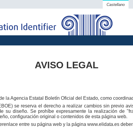
Castellano
AVISO LEGAL
d de la Agencia Estatal Boletín Oficial del Estado, como coordina
BOE) se reserva el derecho a realizar cambios sin previo aviso,
e su diseño. Se prohíbe expresamente la realización de "fra
eño, configuración original o contenidos de esta página web.
renlace entre su página web y la página www.elidata.es deberá