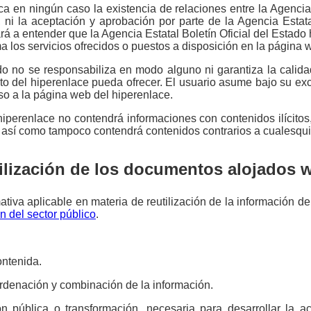
a en ningún caso la existencia de relaciones entre la Agencia E
ni la aceptación y aprobación por parte de la Agencia Estata
dará a entender que la Agencia Estatal Boletín Oficial del Esta
 los servicios ofrecidos o puestos a disposición en la página 
do no se responsabiliza en modo alguno ni garantiza la calidad
nto del hiperenlace pueda ofrecer. El usuario asume bajo su e
so a la página web del hiperenlace.
iperenlace no contendrá informaciones con contenidos ilícitos
 así como tampoco contendrá contenidos contrarios a cualesqui
ilización de los documentos alojados 
ativa aplicable en materia de reutilización de la información del
n del sector público
.
ontenida.
ordenación y combinación de la información.
n pública o transformación, necesaria para desarrollar la act