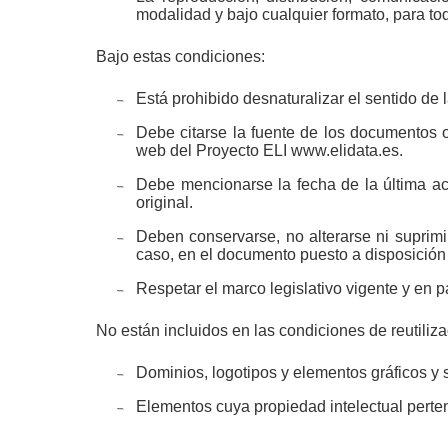
modalidad y bajo cualquier formato, para to
Bajo estas condiciones:
Está prohibido desnaturalizar el sentido de 
Debe citarse la fuente de los documentos o
web del Proyecto ELI www.elidata.es.
Debe mencionarse la fecha de la última act
original.
Deben conservarse, no alterarse ni suprimir
caso, en el documento puesto a disposición 
Respetar el marco legislativo vigente y en p
No están incluidos en las condiciones de reutiliz
Dominios, logotipos y elementos gráficos y 
Elementos cuya propiedad intelectual perte