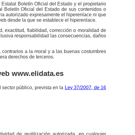
statal Boletín Oficial del Estado y el propietario
l Boletín Oficial del Estado de sus contenidos o
do ha autorizado expresamente el hiperenlace ni que
web desde la que se establece el hiperenlace.
, exactitud, fiabilidad, corrección o moralidad de
xclusiva responsabilidad las consecuencias, daños
, contrarios a la moral y a las buenas costumbres
era derechos de terceros.
web www.elidata.es
 sector público, prevista en la
Ley 37/2007, de 16
ividad de reutilización autorizada, en cualquier