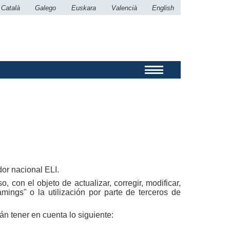
Català
Galego
Euskara
Valencià
English
dor nacional ELI.
 con el objeto de actualizar, corregir, modificar,
mings" o la utilización por parte de terceros de
n tener en cuenta lo siguiente: