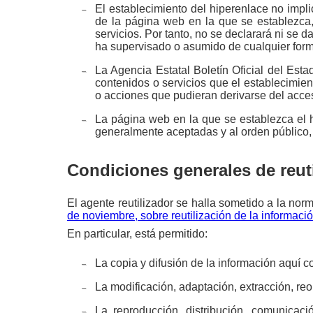
El establecimiento del hiperenlace no implic
de la página web en la que se establezca, 
servicios. Por tanto, no se declarará ni se 
ha supervisado o asumido de cualquier forma
La Agencia Estatal Boletín Oficial del Esta
contenidos o servicios que el establecimie
o acciones que pudieran derivarse del acce
La página web en la que se establezca el h
generalmente aceptadas y al orden público,
Condiciones generales de reut
El agente reutilizador se halla sometido a la norm
de noviembre, sobre reutilización de la informació
En particular, está permitido:
La copia y difusión de la información aquí c
La modificación, adaptación, extracción, re
La reproducción, distribución, comunicació