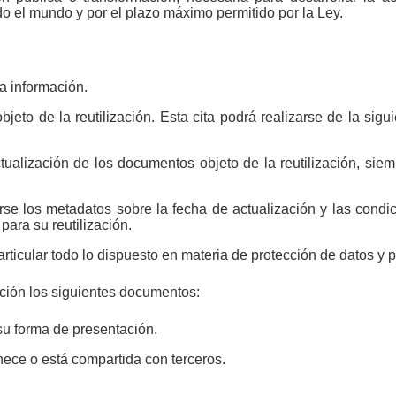
do el mundo y por el plazo máximo permitido por la Ley.
la información.
bjeto de la reutilización. Esta cita podrá realizarse de la si
ualización de los documentos objeto de la reutilización, sie
se los metadatos sobre la fecha de actualización y las condici
para su reutilización.
articular todo lo dispuesto en materia de protección de datos y p
ación los siguientes documentos:
su forma de presentación.
nece o está compartida con terceros.