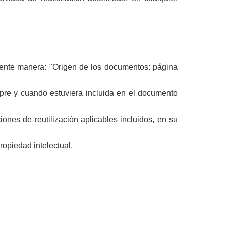
guiente manera: "Origen de los documentos: página
mpre y cuando estuviera incluida en el documento
ones de reutilización aplicables incluidos, en su
ropiedad intelectual.