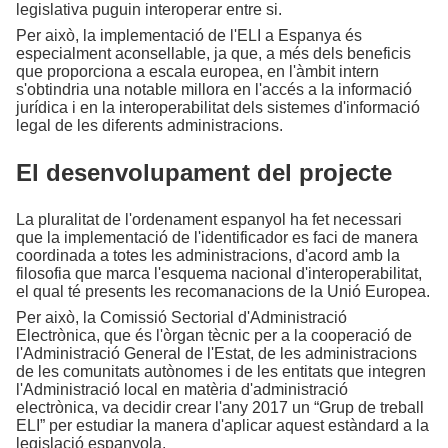
legislativa puguin interoperar entre si.
Per això, la implementació de l'ELI a Espanya és
especialment aconsellable, ja que, a més dels beneficis
que proporciona a escala europea, en l'àmbit intern
s'obtindria una notable millora en l'accés a la informació
jurídica i en la interoperabilitat dels sistemes d'informació
legal de les diferents administracions.
El desenvolupament del projecte
La pluralitat de l'ordenament espanyol ha fet necessari
que la implementació de l'identificador es faci de manera
coordinada a totes les administracions, d'acord amb la
filosofia que marca l'esquema nacional d'interoperabilitat,
el qual té presents les recomanacions de la Unió Europea.
Per això, la Comissió Sectorial d'Administració
Electrònica, que és l'òrgan tècnic per a la cooperació de
l'Administració General de l'Estat, de les administracions
de les comunitats autònomes i de les entitats que integren
l'Administració local en matèria d'administració
electrònica, va decidir crear l'any 2017 un “Grup de treball
ELI” per estudiar la manera d'aplicar aquest estàndard a la
legislació espanyola.