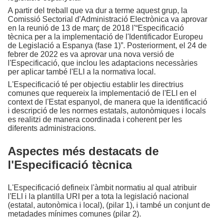
A partir del treball que va dur a terme aquest grup, la
Comissió Sectorial d'Administració Electrònica va aprovar
en la reunió de 13 de març de 2018 l'“Especificació
tècnica per a la implementació de l'Identificador Europeu
de Legislació a Espanya (fase 1)”. Posteriorment, el 24 de
febrer de 2022 es va aprovar una nova versió de
l'Especificació, que inclou les adaptacions necessàries
per aplicar també l'ELI a la normativa local.
L'Especificació té per objectiu establir les directrius
comunes que requereix la implementació de l'ELI en el
context de l'Estat espanyol, de manera que la identificació
i descripció de les normes estatals, autonòmiques i locals
es realitzi de manera coordinada i coherent per les
diferents administracions.
Aspectes més destacats de
l'Especificació tècnica
L'Especificació defineix l'àmbit normatiu al qual atribuir
l'ELI i la plantilla URI per a tota la legislació nacional
(estatal, autonòmica i local), (pilar 1), i també un conjunt de
metadades mínimes comunes (pilar 2).