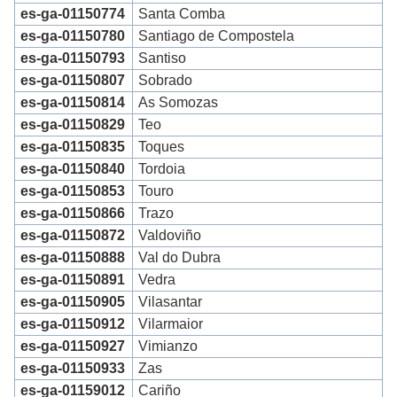
es-ga-01150774
Santa Comba
es-ga-01150780
Santiago de Compostela
es-ga-01150793
Santiso
es-ga-01150807
Sobrado
es-ga-01150814
As Somozas
es-ga-01150829
Teo
es-ga-01150835
Toques
es-ga-01150840
Tordoia
es-ga-01150853
Touro
es-ga-01150866
Trazo
es-ga-01150872
Valdoviño
es-ga-01150888
Val do Dubra
es-ga-01150891
Vedra
es-ga-01150905
Vilasantar
es-ga-01150912
Vilarmaior
es-ga-01150927
Vimianzo
es-ga-01150933
Zas
es-ga-01159012
Cariño