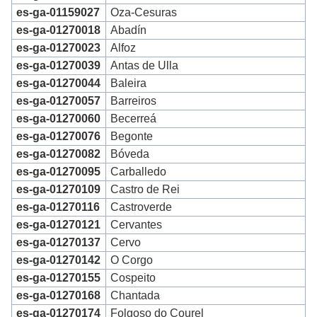
es-ga-01159027
Oza-Cesuras
es-ga-01270018
Abadín
es-ga-01270023
Alfoz
es-ga-01270039
Antas de Ulla
es-ga-01270044
Baleira
es-ga-01270057
Barreiros
es-ga-01270060
Becerreá
es-ga-01270076
Begonte
es-ga-01270082
Bóveda
es-ga-01270095
Carballedo
es-ga-01270109
Castro de Rei
es-ga-01270116
Castroverde
es-ga-01270121
Cervantes
es-ga-01270137
Cervo
es-ga-01270142
O Corgo
es-ga-01270155
Cospeito
es-ga-01270168
Chantada
es-ga-01270174
Folgoso do Courel