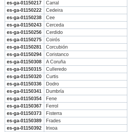
es-ga-01150217
Carral
es-ga-01150222
Cedeira
es-ga-01150238
Cee
es-ga-01150243
Cerceda
es-ga-01150256
Cerdido
es-ga-01150275
Coirós
es-ga-01150281
Corcubión
es-ga-01150294
Coristanco
es-ga-01150308
A Coruña
es-ga-01150315
Culleredo
es-ga-01150320
Curtis
es-ga-01150336
Dodro
es-ga-01150341
Dumbría
es-ga-01150354
Fene
es-ga-01150367
Ferrol
es-ga-01150373
Fisterra
es-ga-01150389
Frades
es-ga-01150392
Irixoa