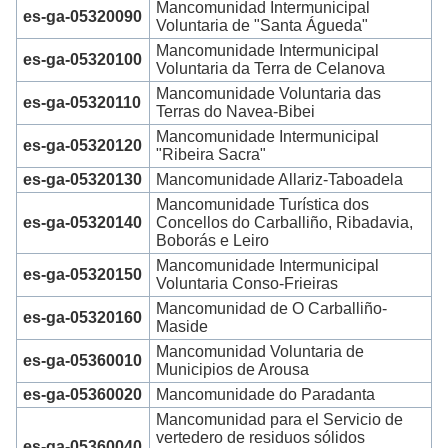
Mancomunidad Intermunicipal
es-ga-05320090
Voluntaria de "Santa Águeda"
Mancomunidade Intermunicipal
es-ga-05320100
Voluntaria da Terra de Celanova
Mancomunidade Voluntaria das
es-ga-05320110
Terras do Navea-Bibei
Mancomunidade Intermunicipal
es-ga-05320120
"Ribeira Sacra"
es-ga-05320130
Mancomunidade Allariz-Taboadela
Mancomunidade Turística dos
es-ga-05320140
Concellos do Carballiño, Ribadavia,
Boborás e Leiro
Mancomunidade Intermunicipal
es-ga-05320150
Voluntaria Conso-Frieiras
Mancomunidad de O Carballiño-
es-ga-05320160
Maside
Mancomunidad Voluntaria de
es-ga-05360010
Municipios de Arousa
es-ga-05360020
Mancomunidade do Paradanta
Mancomunidad para el Servicio de
vertedero de residuos sólidos
es-ga-05360040