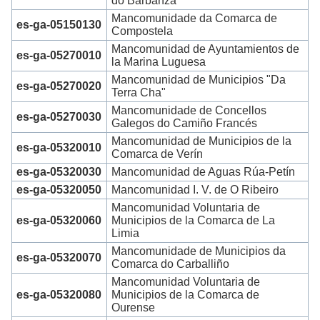
do Barbanza"
Mancomunidade da Comarca de
es-ga-05150130
Compostela
Mancomunidad de Ayuntamientos de
es-ga-05270010
la Marina Luguesa
Mancomunidad de Municipios "Da
es-ga-05270020
Terra Cha"
Mancomunidade de Concellos
es-ga-05270030
Galegos do Camiño Francés
Mancomunidad de Municipios de la
es-ga-05320010
Comarca de Verín
es-ga-05320030
Mancomunidad de Aguas Rúa-Petín
es-ga-05320050
Mancomunidad I. V. de O Ribeiro
Mancomunidad Voluntaria de
es-ga-05320060
Municipios de la Comarca de La
Limia
Mancomunidade de Municipios da
es-ga-05320070
Comarca do Carballiño
Mancomunidad Voluntaria de
es-ga-05320080
Municipios de la Comarca de
Ourense