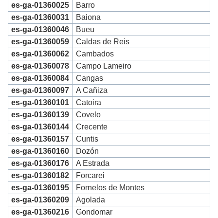
es-ga-01360025
Barro
es-ga-01360031
Baiona
es-ga-01360046
Bueu
es-ga-01360059
Caldas de Reis
es-ga-01360062
Cambados
es-ga-01360078
Campo Lameiro
es-ga-01360084
Cangas
es-ga-01360097
A Cañiza
es-ga-01360101
Catoira
es-ga-01360139
Covelo
es-ga-01360144
Crecente
es-ga-01360157
Cuntis
es-ga-01360160
Dozón
es-ga-01360176
A Estrada
es-ga-01360182
Forcarei
es-ga-01360195
Fornelos de Montes
es-ga-01360209
Agolada
es-ga-01360216
Gondomar