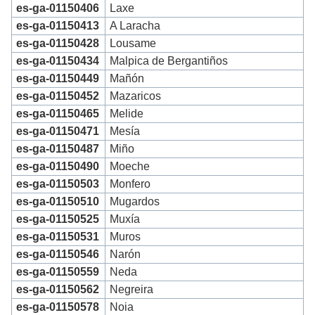
es-ga-01150406
Laxe
es-ga-01150413
A Laracha
es-ga-01150428
Lousame
es-ga-01150434
Malpica de Bergantiños
es-ga-01150449
Mañón
es-ga-01150452
Mazaricos
es-ga-01150465
Melide
es-ga-01150471
Mesía
es-ga-01150487
Miño
es-ga-01150490
Moeche
es-ga-01150503
Monfero
es-ga-01150510
Mugardos
es-ga-01150525
Muxía
es-ga-01150531
Muros
es-ga-01150546
Narón
es-ga-01150559
Neda
es-ga-01150562
Negreira
es-ga-01150578
Noia