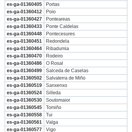
es-ga-01360405
Portas
es-ga-01360412
Poio
es-ga-01360427
Ponteareas
es-ga-01360433
Ponte Caldelas
es-ga-01360448
Pontecesures
es-ga-01360451
Redondela
es-ga-01360464
Ribadumia
es-ga-01360470
Rodeiro
es-ga-01360486
O Rosal
es-ga-01360499
Salceda de Caselas
es-ga-01360502
Salvaterra de Miño
es-ga-01360519
Sanxenxo
es-ga-01360524
Silleda
es-ga-01360530
Soutomaior
es-ga-01360545
Tomiño
es-ga-01360558
Tui
es-ga-01360561
Valga
es-ga-01360577
Vigo