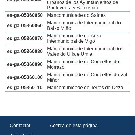
urbanos de los Ayuntamientos de
Pontevedra y Sanxenxo
es-ga-05360050
Mancomunidade do Salnés
Mancomunidade Intermunicipal do
es-ga-05360060
Baixo Miño
Mancomunidade da Área
es-ga-05360070
Intermunicipal de Vigo
Mancomunidade Intermunicipal dos
es-ga-05360080
Vales do Ulla e Umia
Mancomunidade de Concellos do
es-ga-05360090
Morrazo
Mancomunidade de Concellos do Val
es-ga-05360100
Miñor
es-ga-05360110
Mancomunidade de Terras de Deza
Contactar
Acerca de esta página