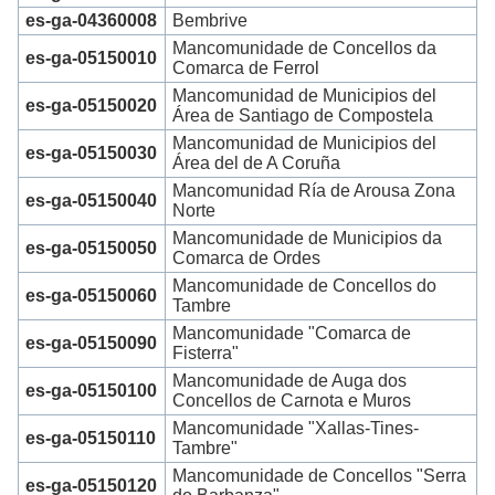
es-ga-04360008
Bembrive
Mancomunidade de Concellos da
es-ga-05150010
Comarca de Ferrol
Mancomunidad de Municipios del
es-ga-05150020
Área de Santiago de Compostela
Mancomunidad de Municipios del
es-ga-05150030
Área del de A Coruña
Mancomunidad Ría de Arousa Zona
es-ga-05150040
Norte
Mancomunidade de Municipios da
es-ga-05150050
Comarca de Ordes
Mancomunidade de Concellos do
es-ga-05150060
Tambre
Mancomunidade "Comarca de
es-ga-05150090
Fisterra"
Mancomunidade de Auga dos
es-ga-05150100
Concellos de Carnota e Muros
Mancomunidade "Xallas-Tines-
es-ga-05150110
Tambre"
Mancomunidade de Concellos "Serra
es-ga-05150120