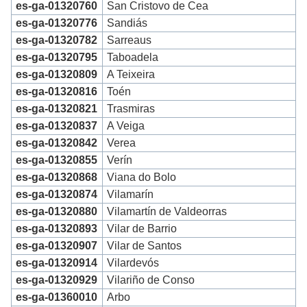
es-ga-01320760
San Cristovo de Cea
es-ga-01320776
Sandiás
es-ga-01320782
Sarreaus
es-ga-01320795
Taboadela
es-ga-01320809
A Teixeira
es-ga-01320816
Toén
es-ga-01320821
Trasmiras
es-ga-01320837
A Veiga
es-ga-01320842
Verea
es-ga-01320855
Verín
es-ga-01320868
Viana do Bolo
es-ga-01320874
Vilamarín
es-ga-01320880
Vilamartín de Valdeorras
es-ga-01320893
Vilar de Barrio
es-ga-01320907
Vilar de Santos
es-ga-01320914
Vilardevós
es-ga-01320929
Vilariño de Conso
es-ga-01360010
Arbo