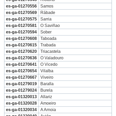
es-ga-01270556
Samos
es-ga-01270569
Rábade
es-ga-01270575
Sarria
es-ga-01270581
O Saviñao
es-ga-01270594
Sober
es-ga-01270608
Taboada
es-ga-01270615
Trabada
es-ga-01270620
Triacastela
es-ga-01270636
O Valadouro
es-ga-01270641
O Vicedo
es-ga-01270654
Vilalba
es-ga-01270667
Viveiro
es-ga-01279019
Baralla
es-ga-01279024
Burela
es-ga-01320013
Allariz
es-ga-01320028
Amoeiro
es-ga-01320034
A Arnoia