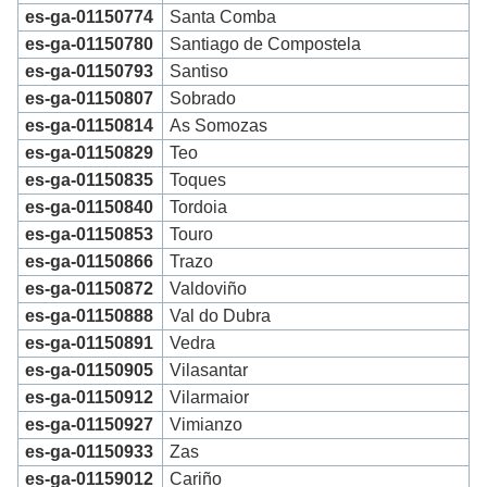
es-ga-01150774
Santa Comba
es-ga-01150780
Santiago de Compostela
es-ga-01150793
Santiso
es-ga-01150807
Sobrado
es-ga-01150814
As Somozas
es-ga-01150829
Teo
es-ga-01150835
Toques
es-ga-01150840
Tordoia
es-ga-01150853
Touro
es-ga-01150866
Trazo
es-ga-01150872
Valdoviño
es-ga-01150888
Val do Dubra
es-ga-01150891
Vedra
es-ga-01150905
Vilasantar
es-ga-01150912
Vilarmaior
es-ga-01150927
Vimianzo
es-ga-01150933
Zas
es-ga-01159012
Cariño