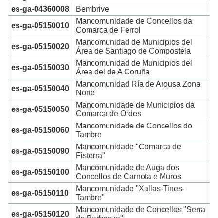
es-ga-04360008
Bembrive
Mancomunidade de Concellos da
es-ga-05150010
Comarca de Ferrol
Mancomunidad de Municipios del
es-ga-05150020
Área de Santiago de Compostela
Mancomunidad de Municipios del
es-ga-05150030
Área del de A Coruña
Mancomunidad Ría de Arousa Zona
es-ga-05150040
Norte
Mancomunidade de Municipios da
es-ga-05150050
Comarca de Ordes
Mancomunidade de Concellos do
es-ga-05150060
Tambre
Mancomunidade "Comarca de
es-ga-05150090
Fisterra"
Mancomunidade de Auga dos
es-ga-05150100
Concellos de Carnota e Muros
Mancomunidade "Xallas-Tines-
es-ga-05150110
Tambre"
Mancomunidade de Concellos "Serra
es-ga-05150120