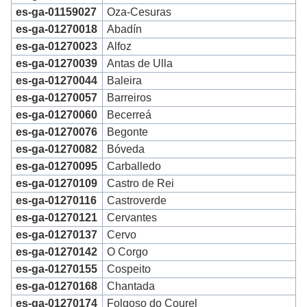
es-ga-01159027
Oza-Cesuras
es-ga-01270018
Abadín
es-ga-01270023
Alfoz
es-ga-01270039
Antas de Ulla
es-ga-01270044
Baleira
es-ga-01270057
Barreiros
es-ga-01270060
Becerreá
es-ga-01270076
Begonte
es-ga-01270082
Bóveda
es-ga-01270095
Carballedo
es-ga-01270109
Castro de Rei
es-ga-01270116
Castroverde
es-ga-01270121
Cervantes
es-ga-01270137
Cervo
es-ga-01270142
O Corgo
es-ga-01270155
Cospeito
es-ga-01270168
Chantada
es-ga-01270174
Folgoso do Courel