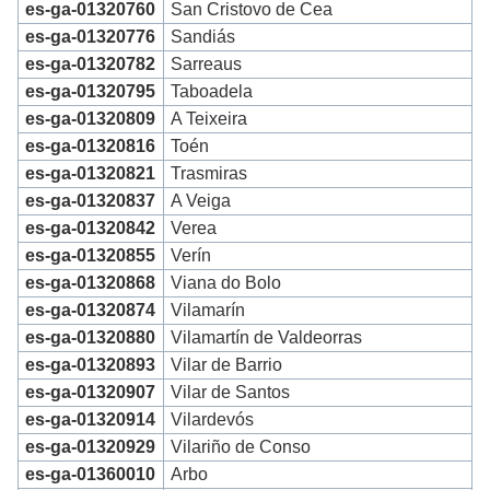
es-ga-01320760
San Cristovo de Cea
es-ga-01320776
Sandiás
es-ga-01320782
Sarreaus
es-ga-01320795
Taboadela
es-ga-01320809
A Teixeira
es-ga-01320816
Toén
es-ga-01320821
Trasmiras
es-ga-01320837
A Veiga
es-ga-01320842
Verea
es-ga-01320855
Verín
es-ga-01320868
Viana do Bolo
es-ga-01320874
Vilamarín
es-ga-01320880
Vilamartín de Valdeorras
es-ga-01320893
Vilar de Barrio
es-ga-01320907
Vilar de Santos
es-ga-01320914
Vilardevós
es-ga-01320929
Vilariño de Conso
es-ga-01360010
Arbo