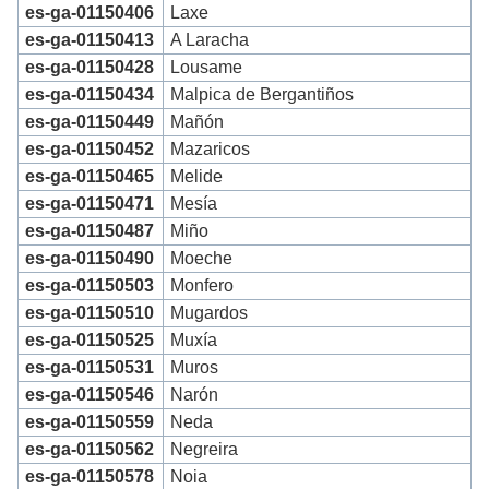
es-ga-01150406
Laxe
es-ga-01150413
A Laracha
es-ga-01150428
Lousame
es-ga-01150434
Malpica de Bergantiños
es-ga-01150449
Mañón
es-ga-01150452
Mazaricos
es-ga-01150465
Melide
es-ga-01150471
Mesía
es-ga-01150487
Miño
es-ga-01150490
Moeche
es-ga-01150503
Monfero
es-ga-01150510
Mugardos
es-ga-01150525
Muxía
es-ga-01150531
Muros
es-ga-01150546
Narón
es-ga-01150559
Neda
es-ga-01150562
Negreira
es-ga-01150578
Noia