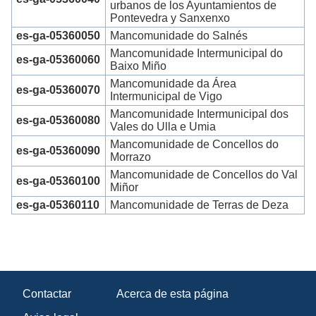
urbanos de los Ayuntamientos de
Pontevedra y Sanxenxo
es-ga-05360050
Mancomunidade do Salnés
Mancomunidade Intermunicipal do
es-ga-05360060
Baixo Miño
Mancomunidade da Área
es-ga-05360070
Intermunicipal de Vigo
Mancomunidade Intermunicipal dos
es-ga-05360080
Vales do Ulla e Umia
Mancomunidade de Concellos do
es-ga-05360090
Morrazo
Mancomunidade de Concellos do Val
es-ga-05360100
Miñor
es-ga-05360110
Mancomunidade de Terras de Deza
Contactar
Acerca de esta página