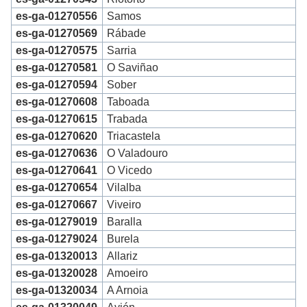
es-ga-01270556
Samos
es-ga-01270569
Rábade
es-ga-01270575
Sarria
es-ga-01270581
O Saviñao
es-ga-01270594
Sober
es-ga-01270608
Taboada
es-ga-01270615
Trabada
es-ga-01270620
Triacastela
es-ga-01270636
O Valadouro
es-ga-01270641
O Vicedo
es-ga-01270654
Vilalba
es-ga-01270667
Viveiro
es-ga-01279019
Baralla
es-ga-01279024
Burela
es-ga-01320013
Allariz
es-ga-01320028
Amoeiro
es-ga-01320034
A Arnoia