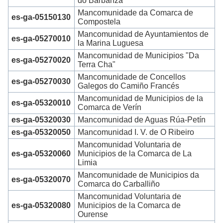
do Barbanza"
Mancomunidade da Comarca de
es-ga-05150130
Compostela
Mancomunidad de Ayuntamientos de
es-ga-05270010
la Marina Luguesa
Mancomunidad de Municipios "Da
es-ga-05270020
Terra Cha"
Mancomunidade de Concellos
es-ga-05270030
Galegos do Camiño Francés
Mancomunidad de Municipios de la
es-ga-05320010
Comarca de Verín
es-ga-05320030
Mancomunidad de Aguas Rúa-Petín
es-ga-05320050
Mancomunidad I. V. de O Ribeiro
Mancomunidad Voluntaria de
es-ga-05320060
Municipios de la Comarca de La
Limia
Mancomunidade de Municipios da
es-ga-05320070
Comarca do Carballiño
Mancomunidad Voluntaria de
es-ga-05320080
Municipios de la Comarca de
Ourense