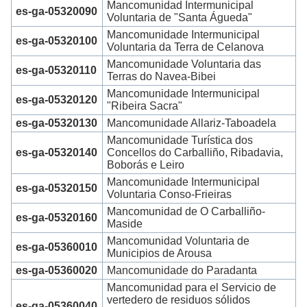
Mancomunidad Intermunicipal
es-ga-05320090
Voluntaria de "Santa Águeda"
Mancomunidade Intermunicipal
es-ga-05320100
Voluntaria da Terra de Celanova
Mancomunidade Voluntaria das
es-ga-05320110
Terras do Navea-Bibei
Mancomunidade Intermunicipal
es-ga-05320120
"Ribeira Sacra"
es-ga-05320130
Mancomunidade Allariz-Taboadela
Mancomunidade Turística dos
es-ga-05320140
Concellos do Carballiño, Ribadavia,
Boborás e Leiro
Mancomunidade Intermunicipal
es-ga-05320150
Voluntaria Conso-Frieiras
Mancomunidad de O Carballiño-
es-ga-05320160
Maside
Mancomunidad Voluntaria de
es-ga-05360010
Municipios de Arousa
es-ga-05360020
Mancomunidade do Paradanta
Mancomunidad para el Servicio de
vertedero de residuos sólidos
es-ga-05360040