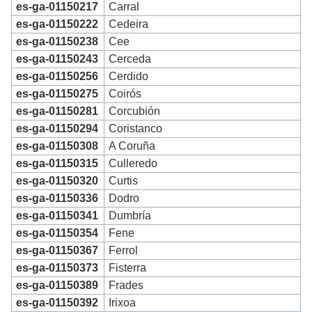
es-ga-01150217
Carral
es-ga-01150222
Cedeira
es-ga-01150238
Cee
es-ga-01150243
Cerceda
es-ga-01150256
Cerdido
es-ga-01150275
Coirós
es-ga-01150281
Corcubión
es-ga-01150294
Coristanco
es-ga-01150308
A Coruña
es-ga-01150315
Culleredo
es-ga-01150320
Curtis
es-ga-01150336
Dodro
es-ga-01150341
Dumbría
es-ga-01150354
Fene
es-ga-01150367
Ferrol
es-ga-01150373
Fisterra
es-ga-01150389
Frades
es-ga-01150392
Irixoa