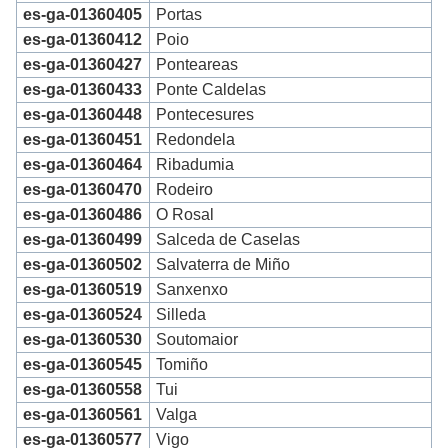
es-ga-01360405
Portas
es-ga-01360412
Poio
es-ga-01360427
Ponteareas
es-ga-01360433
Ponte Caldelas
es-ga-01360448
Pontecesures
es-ga-01360451
Redondela
es-ga-01360464
Ribadumia
es-ga-01360470
Rodeiro
es-ga-01360486
O Rosal
es-ga-01360499
Salceda de Caselas
es-ga-01360502
Salvaterra de Miño
es-ga-01360519
Sanxenxo
es-ga-01360524
Silleda
es-ga-01360530
Soutomaior
es-ga-01360545
Tomiño
es-ga-01360558
Tui
es-ga-01360561
Valga
es-ga-01360577
Vigo