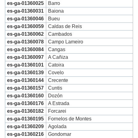
es-ga-01360025
Barro
es-ga-01360031
Baiona
es-ga-01360046
Bueu
es-ga-01360059
Caldas de Reis
es-ga-01360062
Cambados
es-ga-01360078
Campo Lameiro
es-ga-01360084
Cangas
es-ga-01360097
A Cañiza
es-ga-01360101
Catoira
es-ga-01360139
Covelo
es-ga-01360144
Crecente
es-ga-01360157
Cuntis
es-ga-01360160
Dozón
es-ga-01360176
A Estrada
es-ga-01360182
Forcarei
es-ga-01360195
Fornelos de Montes
es-ga-01360209
Agolada
es-ga-01360216
Gondomar