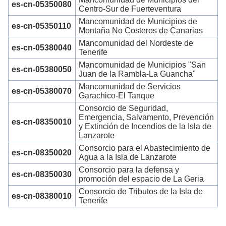
es-cn-05350080
Centro-Sur de Fuerteventura
Mancomunidad de Municipios de
es-cn-05350110
Montaña No Costeros de Canarias
Mancomunidad del Nordeste de
es-cn-05380040
Tenerife
Mancomunidad de Municipios "San
es-cn-05380050
Juan de la Rambla-La Guancha"
Mancomunidad de Servicios
es-cn-05380070
Garachico-El Tanque
Consorcio de Seguridad,
Emergencia, Salvamento, Prevención
es-cn-08350010
y Extinción de Incendios de la Isla de
Lanzarote
Consorcio para el Abastecimiento de
es-cn-08350020
Agua a la Isla de Lanzarote
Consorcio para la defensa y
es-cn-08350030
promoción del espacio de La Geria
Consorcio de Tributos de la Isla de
es-cn-08380010
Tenerife