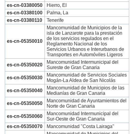
es-cn-03380050
Hierro, El
es-cn-03380100
Palma, La
es-cn-03380110
Tenerife
Mancomunidad de Municipios de la
isla de Lanzarote para la prestación
de los servicios regulados en el
es-cn-05350010
Reglamento Nacional de los
Servicios Urbanos e Interurbanos de
Transportes en Automóviles Ligeros
Mancomunidad Intermunicipal del
es-cn-05350020
Sureste de Gran Canaria
Mancomunidad de Servicios Sociales
es-cn-05350030
Mogán-La Aldea de San Nicolás
Mancomunidad de Municipios de las
es-cn-05350040
Medianías de Gran Canaria
Mancomunidad de Ayuntamientos del
es-cn-05350050
Norte de Gran Canaria
Mancomunidad Intermunicipal del
es-cn-05350060
Sur-Oeste de Gran Canaria
es-cn-05350070
Mancomunidad "Costa Lairaga"
Mancomunidad de Municipios del