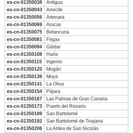
es-cn-01350038
Antigua
es-cn-01350043
Arrecife
es-cn-01350056
Artenara
es-cn-01350069
Arucas
es-cn-01350075
Betancuria
es-cn-01350081
Firgas
es-cn-01350094
Gáldar
es-cn-01350108
Haría
es-cn-01350115
Ingenio
es-cn-01350120
Mogán
es-cn-01350136
Moya
es-cn-01350141
La Oliva
es-cn-01350154
Pájara
es-cn-01350167
Las Palmas de Gran Canaria
es-cn-01350173
Puerto del Rosario
es-cn-01350189
San Bartolomé
es-cn-01350192
San Bartolomé de Tirajana
es-cn-01350206
La Aldea de San Nicolás