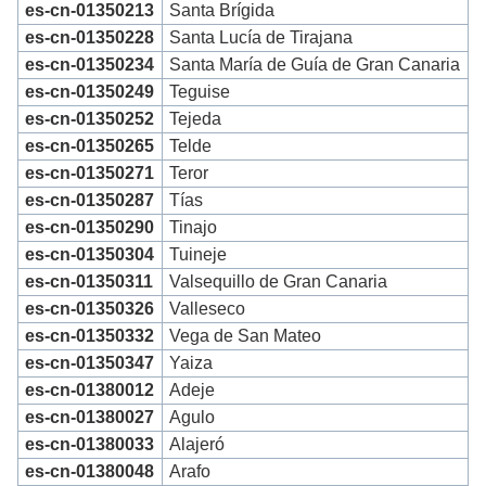
es-cn-01350213
Santa Brígida
es-cn-01350228
Santa Lucía de Tirajana
es-cn-01350234
Santa María de Guía de Gran Canaria
es-cn-01350249
Teguise
es-cn-01350252
Tejeda
es-cn-01350265
Telde
es-cn-01350271
Teror
es-cn-01350287
Tías
es-cn-01350290
Tinajo
es-cn-01350304
Tuineje
es-cn-01350311
Valsequillo de Gran Canaria
es-cn-01350326
Valleseco
es-cn-01350332
Vega de San Mateo
es-cn-01350347
Yaiza
es-cn-01380012
Adeje
es-cn-01380027
Agulo
es-cn-01380033
Alajeró
es-cn-01380048
Arafo