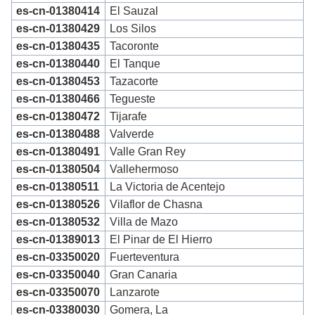
es-cn-01380414
El Sauzal
es-cn-01380429
Los Silos
es-cn-01380435
Tacoronte
es-cn-01380440
El Tanque
es-cn-01380453
Tazacorte
es-cn-01380466
Tegueste
es-cn-01380472
Tijarafe
es-cn-01380488
Valverde
es-cn-01380491
Valle Gran Rey
es-cn-01380504
Vallehermoso
es-cn-01380511
La Victoria de Acentejo
es-cn-01380526
Vilaflor de Chasna
es-cn-01380532
Villa de Mazo
es-cn-01389013
El Pinar de El Hierro
es-cn-03350020
Fuerteventura
es-cn-03350040
Gran Canaria
es-cn-03350070
Lanzarote
es-cn-03380030
Gomera, La