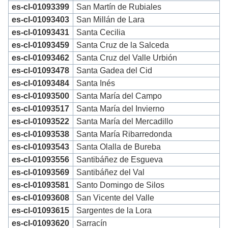
es-cl-01093399
San Martín de Rubiales
es-cl-01093403
San Millán de Lara
es-cl-01093431
Santa Cecilia
es-cl-01093459
Santa Cruz de la Salceda
es-cl-01093462
Santa Cruz del Valle Urbión
es-cl-01093478
Santa Gadea del Cid
es-cl-01093484
Santa Inés
es-cl-01093500
Santa María del Campo
es-cl-01093517
Santa María del Invierno
es-cl-01093522
Santa María del Mercadillo
es-cl-01093538
Santa María Ribarredonda
es-cl-01093543
Santa Olalla de Bureba
es-cl-01093556
Santibáñez de Esgueva
es-cl-01093569
Santibáñez del Val
es-cl-01093581
Santo Domingo de Silos
es-cl-01093608
San Vicente del Valle
es-cl-01093615
Sargentes de la Lora
es-cl-01093620
Sarracín