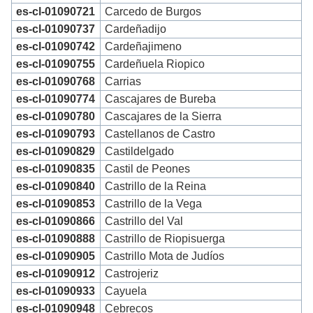
es-cl-01090721
Carcedo de Burgos
es-cl-01090737
Cardeñadijo
es-cl-01090742
Cardeñajimeno
es-cl-01090755
Cardeñuela Riopico
es-cl-01090768
Carrias
es-cl-01090774
Cascajares de Bureba
es-cl-01090780
Cascajares de la Sierra
es-cl-01090793
Castellanos de Castro
es-cl-01090829
Castildelgado
es-cl-01090835
Castil de Peones
es-cl-01090840
Castrillo de la Reina
es-cl-01090853
Castrillo de la Vega
es-cl-01090866
Castrillo del Val
es-cl-01090888
Castrillo de Riopisuerga
es-cl-01090905
Castrillo Mota de Judíos
es-cl-01090912
Castrojeriz
es-cl-01090933
Cayuela
es-cl-01090948
Cebrecos