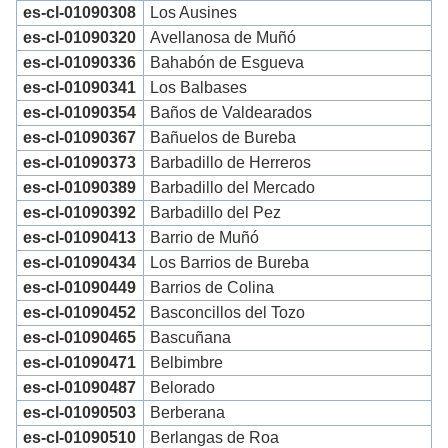
es-cl-01090308
Los Ausines
es-cl-01090320
Avellanosa de Muñó
es-cl-01090336
Bahabón de Esgueva
es-cl-01090341
Los Balbases
es-cl-01090354
Baños de Valdearados
es-cl-01090367
Bañuelos de Bureba
es-cl-01090373
Barbadillo de Herreros
es-cl-01090389
Barbadillo del Mercado
es-cl-01090392
Barbadillo del Pez
es-cl-01090413
Barrio de Muñó
es-cl-01090434
Los Barrios de Bureba
es-cl-01090449
Barrios de Colina
es-cl-01090452
Basconcillos del Tozo
es-cl-01090465
Bascuñana
es-cl-01090471
Belbimbre
es-cl-01090487
Belorado
es-cl-01090503
Berberana
es-cl-01090510
Berlangas de Roa