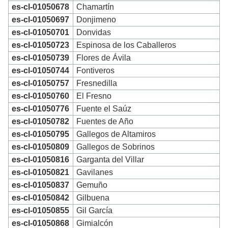
es-cl-01050678
Chamartín
es-cl-01050697
Donjimeno
es-cl-01050701
Donvidas
es-cl-01050723
Espinosa de los Caballeros
es-cl-01050739
Flores de Ávila
es-cl-01050744
Fontiveros
es-cl-01050757
Fresnedilla
es-cl-01050760
El Fresno
es-cl-01050776
Fuente el Saúz
es-cl-01050782
Fuentes de Año
es-cl-01050795
Gallegos de Altamiros
es-cl-01050809
Gallegos de Sobrinos
es-cl-01050816
Garganta del Villar
es-cl-01050821
Gavilanes
es-cl-01050837
Gemuño
es-cl-01050842
Gilbuena
es-cl-01050855
Gil García
es-cl-01050868
Gimialcón