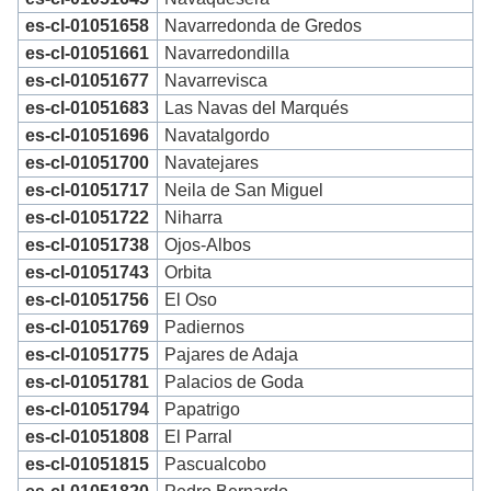
es-cl-01051658
Navarredonda de Gredos
es-cl-01051661
Navarredondilla
es-cl-01051677
Navarrevisca
es-cl-01051683
Las Navas del Marqués
es-cl-01051696
Navatalgordo
es-cl-01051700
Navatejares
es-cl-01051717
Neila de San Miguel
es-cl-01051722
Niharra
es-cl-01051738
Ojos-Albos
es-cl-01051743
Orbita
es-cl-01051756
El Oso
es-cl-01051769
Padiernos
es-cl-01051775
Pajares de Adaja
es-cl-01051781
Palacios de Goda
es-cl-01051794
Papatrigo
es-cl-01051808
El Parral
es-cl-01051815
Pascualcobo