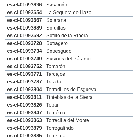
es-cl-01093636
Sasamón
es-cl-01093654
La Sequera de Haza
es-cl-01093667
Solarana
es-cl-01093689
Sordillos
es-cl-01093692
Sotillo de la Ribera
es-cl-01093728
Sotragero
es-cl-01093734
Sotresgudo
es-cl-01093749
Susinos del Páramo
es-cl-01093752
Tamarón
es-cl-01093771
Tardajos
es-cl-01093787
Tejada
es-cl-01093804
Terradillos de Esgueva
es-cl-01093811
Tinieblas de la Sierra
es-cl-01093826
Tobar
es-cl-01093847
Tordómar
es-cl-01093863
Torrecilla del Monte
es-cl-01093879
Torregalindo
es-cl-01093885
Torrelara