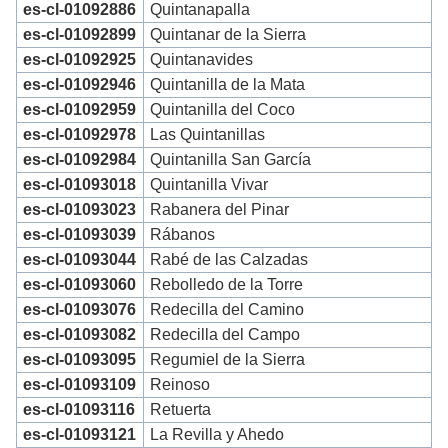
es-cl-01092886
Quintanapalla
es-cl-01092899
Quintanar de la Sierra
es-cl-01092925
Quintanavides
es-cl-01092946
Quintanilla de la Mata
es-cl-01092959
Quintanilla del Coco
es-cl-01092978
Las Quintanillas
es-cl-01092984
Quintanilla San García
es-cl-01093018
Quintanilla Vivar
es-cl-01093023
Rabanera del Pinar
es-cl-01093039
Rábanos
es-cl-01093044
Rabé de las Calzadas
es-cl-01093060
Rebolledo de la Torre
es-cl-01093076
Redecilla del Camino
es-cl-01093082
Redecilla del Campo
es-cl-01093095
Regumiel de la Sierra
es-cl-01093109
Reinoso
es-cl-01093116
Retuerta
es-cl-01093121
La Revilla y Ahedo