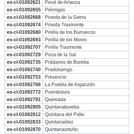
es-cl-01092621
Peral de Arlanza
es-cl-01092655
Piérnigas
es-cl-01092668
Pineda de la Sierra
es-cl-01092674
Pineda Trasmonte
es-cl-01092680
Pinilla de los Barruecos
es-cl-01092693
Pinilla de los Moros
es-cl-01092707
Pinilla Trasmonte
es-cl-01092729
Poza de la Sal
es-cl-01092735
Prádanos de Bureba
es-cl-01092740
Pradoluengo
es-cl-01092753
Presencio
es-cl-01092766
La Puebla de Arganzón
es-cl-01092772
Puentedura
es-cl-01092791
Quemada
es-cl-01092805
Quintanabureba
es-cl-01092812
Quintana del Pidio
es-cl-01092833
Quintanaélez
es-cl-01092870
Quintanaortuño