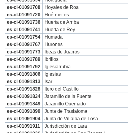
es-cl-01091708
Hoyales de Roa
es-cl-01091720
Huérmeces
es-cl-01091736
Huerta de Arriba
es-cl-01091741
Huerta de Rey
es-cl-01091754
Humada
es-cl-01091767
Hurones
es-cl-01091773
Ibeas de Juarros
es-cl-01091789
Ibrillos
es-cl-01091792
Iglesiarrubia
es-cl-01091806
Iglesias
es-cl-01091813
Isar
es-cl-01091828
Itero del Castillo
es-cl-01091834
Jaramillo de la Fuente
es-cl-01091849
Jaramillo Quemado
es-cl-01091890
Junta de Traslaloma
es-cl-01091904
Junta de Villalba de Losa
es-cl-01091911
Jurisdicción de Lara