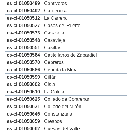
es-cl-01050489
Cantiveros
es-cl-01050492
Cardeñosa
es-cl-01050512
La Carrera
es-cl-01050527
Casas del Puerto
es-cl-01050533
Casasola
es-cl-01050548
Casavieja
es-cl-01050551
Casillas
es-cl-01050564
Castellanos de Zapardiel
es-cl-01050570
Cebreros
es-cl-01050586
Cepeda la Mora
es-cl-01050599
Cillán
es-cl-01050603
Cisla
es-cl-01050610
La Colilla
es-cl-01050625
Collado de Contreras
es-cl-01050631
Collado del Mirón
es-cl-01050646
Constanzana
es-cl-01050659
Crespos
es-cl-01050662
Cuevas del Valle