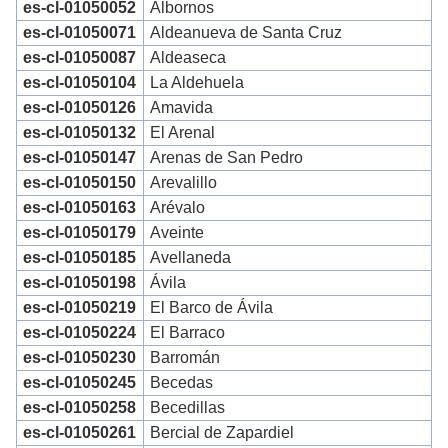
es-cl-01050052
Albornos
es-cl-01050071
Aldeanueva de Santa Cruz
es-cl-01050087
Aldeaseca
es-cl-01050104
La Aldehuela
es-cl-01050126
Amavida
es-cl-01050132
El Arenal
es-cl-01050147
Arenas de San Pedro
es-cl-01050150
Arevalillo
es-cl-01050163
Arévalo
es-cl-01050179
Aveinte
es-cl-01050185
Avellaneda
es-cl-01050198
Ávila
es-cl-01050219
El Barco de Ávila
es-cl-01050224
El Barraco
es-cl-01050230
Barromán
es-cl-01050245
Becedas
es-cl-01050258
Becedillas
es-cl-01050261
Bercial de Zapardiel