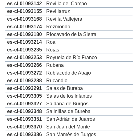
es-cl-01093142
Revilla del Campo
es-cl-01093155
Revillarruz
es-cl-01093168
Revilla Vallejera
es-cl-01093174
Rezmondo
es-cl-01093180
Riocavado de la Sierra
es-cl-01093214
Roa
es-cl-01093235
Rojas
es-cl-01093253
Royuela de Río Franco
es-cl-01093266
Rubena
es-cl-01093272
Rublacedo de Abajo
es-cl-01093288
Rucandio
es-cl-01093291
Salas de Bureba
es-cl-01093305
Salas de los Infantes
es-cl-01093327
Saldaña de Burgos
es-cl-01093348
Salinillas de Bureba
es-cl-01093351
San Adrián de Juarros
es-cl-01093370
San Juan del Monte
es-cl-01093386
San Mamés de Burgos