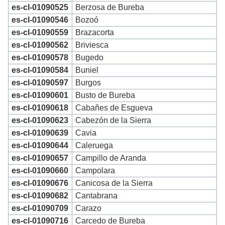
es-cl-01090525
Berzosa de Bureba
es-cl-01090546
Bozoó
es-cl-01090559
Brazacorta
es-cl-01090562
Briviesca
es-cl-01090578
Bugedo
es-cl-01090584
Buniel
es-cl-01090597
Burgos
es-cl-01090601
Busto de Bureba
es-cl-01090618
Cabañes de Esgueva
es-cl-01090623
Cabezón de la Sierra
es-cl-01090639
Cavia
es-cl-01090644
Caleruega
es-cl-01090657
Campillo de Aranda
es-cl-01090660
Campolara
es-cl-01090676
Canicosa de la Sierra
es-cl-01090682
Cantabrana
es-cl-01090709
Carazo
es-cl-01090716
Carcedo de Bureba