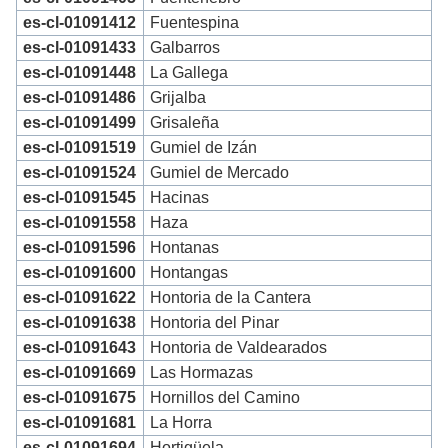
es-cl-01091412
Fuentespina
es-cl-01091433
Galbarros
es-cl-01091448
La Gallega
es-cl-01091486
Grijalba
es-cl-01091499
Grisaleña
es-cl-01091519
Gumiel de Izán
es-cl-01091524
Gumiel de Mercado
es-cl-01091545
Hacinas
es-cl-01091558
Haza
es-cl-01091596
Hontanas
es-cl-01091600
Hontangas
es-cl-01091622
Hontoria de la Cantera
es-cl-01091638
Hontoria del Pinar
es-cl-01091643
Hontoria de Valdearados
es-cl-01091669
Las Hormazas
es-cl-01091675
Hornillos del Camino
es-cl-01091681
La Horra
es-cl-01091694
Hortigüela