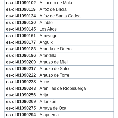
es-cl-01090102
Alcocero de Mola
es-cl-01090119
Alfoz de Bricia
es-cl-01090124
Alfoz de Santa Gadea
es-cl-01090130
Altable
es-cl-01090145
Los Altos
es-cl-01090161
Ameyugo
es-cl-01090177
Anguix
es-cl-01090183
Aranda de Duero
es-cl-01090196
Arandilla
es-cl-01090200
Arauzo de Miel
es-cl-01090217
Arauzo de Salce
es-cl-01090222
Arauzo de Torre
es-cl-01090238
Arcos
es-cl-01090243
Arenillas de Riopisuerga
es-cl-01090256
Arija
es-cl-01090269
Arlanzón
es-cl-01090275
Arraya de Oca
es-cl-01090294
Atapuerca