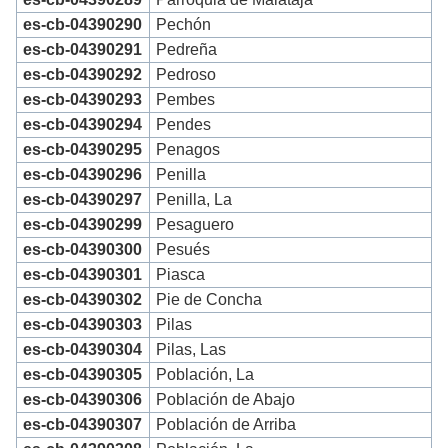
es-cb-04390290
Pechón
es-cb-04390291
Pedreña
es-cb-04390292
Pedroso
es-cb-04390293
Pembes
es-cb-04390294
Pendes
es-cb-04390295
Penagos
es-cb-04390296
Penilla
es-cb-04390297
Penilla, La
es-cb-04390299
Pesaguero
es-cb-04390300
Pesués
es-cb-04390301
Piasca
es-cb-04390302
Pie de Concha
es-cb-04390303
Pilas
es-cb-04390304
Pilas, Las
es-cb-04390305
Población, La
es-cb-04390306
Población de Abajo
es-cb-04390307
Población de Arriba