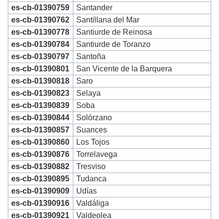
es-cb-01390759
Santander
es-cb-01390762
Santillana del Mar
es-cb-01390778
Santiurde de Reinosa
es-cb-01390784
Santiurde de Toranzo
es-cb-01390797
Santoña
es-cb-01390801
San Vicente de la Barquera
es-cb-01390818
Saro
es-cb-01390823
Selaya
es-cb-01390839
Soba
es-cb-01390844
Solórzano
es-cb-01390857
Suances
es-cb-01390860
Los Tojos
es-cb-01390876
Torrelavega
es-cb-01390882
Tresviso
es-cb-01390895
Tudanca
es-cb-01390909
Udías
es-cb-01390916
Valdáliga
es-cb-01390921
Valdeolea