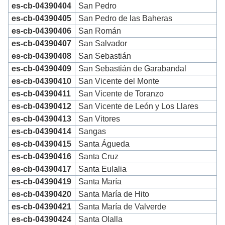
es-cb-04390404
San Pedro
es-cb-04390405
San Pedro de las Baheras
es-cb-04390406
San Román
es-cb-04390407
San Salvador
es-cb-04390408
San Sebastián
es-cb-04390409
San Sebastián de Garabandal
es-cb-04390410
San Vicente del Monte
es-cb-04390411
San Vicente de Toranzo
es-cb-04390412
San Vicente de León y Los Llares
es-cb-04390413
San Vitores
es-cb-04390414
Sangas
es-cb-04390415
Santa Águeda
es-cb-04390416
Santa Cruz
es-cb-04390417
Santa Eulalia
es-cb-04390419
Santa María
es-cb-04390420
Santa María de Hito
es-cb-04390421
Santa María de Valverde
es-cb-04390424
Santa Olalla