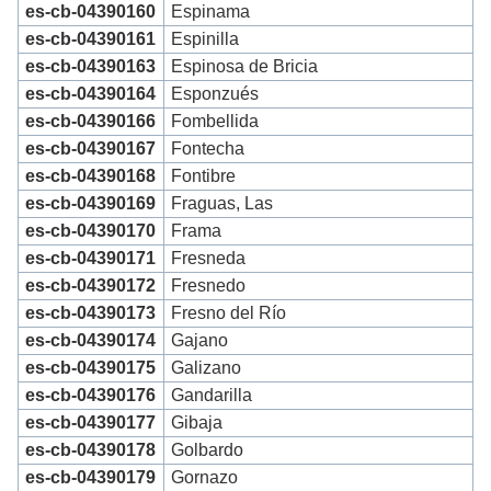
es-cb-04390160
Espinama
es-cb-04390161
Espinilla
es-cb-04390163
Espinosa de Bricia
es-cb-04390164
Esponzués
es-cb-04390166
Fombellida
es-cb-04390167
Fontecha
es-cb-04390168
Fontibre
es-cb-04390169
Fraguas, Las
es-cb-04390170
Frama
es-cb-04390171
Fresneda
es-cb-04390172
Fresnedo
es-cb-04390173
Fresno del Río
es-cb-04390174
Gajano
es-cb-04390175
Galizano
es-cb-04390176
Gandarilla
es-cb-04390177
Gibaja
es-cb-04390178
Golbardo
es-cb-04390179
Gornazo