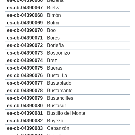
es-cb-04390066
Bezana
es-cb-04390067
Bielva
es-cb-04390068
Bimón
es-cb-04390069
Bolmir
es-cb-04390070
Boo
es-cb-04390071
Bores
es-cb-04390072
Borleña
es-cb-04390073
Bostronizo
es-cb-04390074
Brez
es-cb-04390075
Bueras
es-cb-04390076
Busta, La
es-cb-04390077
Bustablado
es-cb-04390078
Bustamante
es-cb-04390079
Bustancilles
es-cb-04390080
Bustasur
es-cb-04390081
Bustillo del Monte
es-cb-04390082
Buyezo
es-cb-04390083
Cabanzón