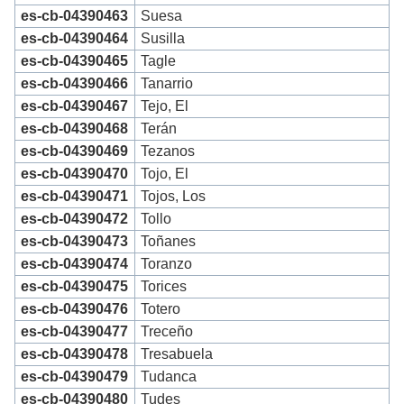
es-cb-04390463
Suesa
es-cb-04390464
Susilla
es-cb-04390465
Tagle
es-cb-04390466
Tanarrio
es-cb-04390467
Tejo, El
es-cb-04390468
Terán
es-cb-04390469
Tezanos
es-cb-04390470
Tojo, El
es-cb-04390471
Tojos, Los
es-cb-04390472
Tollo
es-cb-04390473
Toñanes
es-cb-04390474
Toranzo
es-cb-04390475
Torices
es-cb-04390476
Totero
es-cb-04390477
Treceño
es-cb-04390478
Tresabuela
es-cb-04390479
Tudanca
es-cb-04390480
Tudes