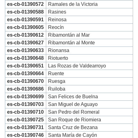
es-cb-01390572
Ramales de la Victoria
es-cb-01390588
Rasines
es-cb-01390591
Reinosa
es-cb-01390605
Reocín
es-cb-01390612
Ribamontán al Mar
es-cb-01390627
Ribamontán al Monte
es-cb-01390633
Rionansa
es-cb-01390648
Riotuerto
es-cb-01390651
Las Rozas de Valdearroyo
es-cb-01390664
Ruente
es-cb-01390670
Ruesga
es-cb-01390686
Ruiloba
es-cb-01390699
San Felices de Buelna
es-cb-01390703
San Miguel de Aguayo
es-cb-01390710
San Pedro del Romeral
es-cb-01390725
San Roque de Riomiera
es-cb-01390731
Santa Cruz de Bezana
es-cb-01390746
Santa María de Cayón