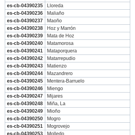
es-cb-04390235
Lloreda
es-cb-04390236
Maliaño
es-cb-04390237
Maoño
es-cb-04390238
Hoz y Marrón
es-cb-04390239
Mata de Hoz
es-cb-04390240
Matamorosa
es-cb-04390241
Mataporquera
es-cb-04390242
Matarrepudio
es-cb-04390243
Matienzo
es-cb-04390244
Mazandrero
es-cb-04390245
Mentera-Barruelo
es-cb-04390246
Miengo
es-cb-04390247
Mijares
es-cb-04390248
Miña, La
es-cb-04390249
Mioño
es-cb-04390250
Mogro
es-cb-04390251
Mogrovejo
es-cb-04390253
Molledo