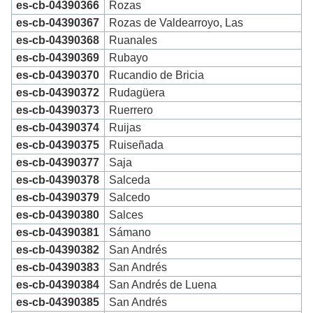
es-cb-04390366
Rozas
es-cb-04390367
Rozas de Valdearroyo, Las
es-cb-04390368
Ruanales
es-cb-04390369
Rubayo
es-cb-04390370
Rucandio de Bricia
es-cb-04390372
Rudagüera
es-cb-04390373
Ruerrero
es-cb-04390374
Ruijas
es-cb-04390375
Ruiseñada
es-cb-04390377
Saja
es-cb-04390378
Salceda
es-cb-04390379
Salcedo
es-cb-04390380
Salces
es-cb-04390381
Sámano
es-cb-04390382
San Andrés
es-cb-04390383
San Andrés
es-cb-04390384
San Andrés de Luena
es-cb-04390385
San Andrés