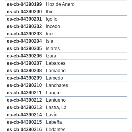
es-cb-04390199
Hoz de Anero
es-cb-04390200
Ibio
es-cb-04390201
Igollo
es-cb-04390202
Incedo
es-cb-04390203
Iruz
es-cb-04390204
Isla
es-cb-04390205
Islares
es-cb-04390206
Izara
es-cb-04390207
Labarces
es-cb-04390208
Lamadrid
es-cb-04390209
Lamedo
es-cb-04390210
Lanchares
es-cb-04390211
Langre
es-cb-04390212
Lantueno
es-cb-04390213
Lastra, La
es-cb-04390214
Lavín
es-cb-04390215
Lebeña
es-cb-04390216
Ledantes