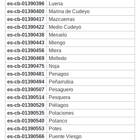
es-cb-01390396
Luena
es-cb-01390400
Marina de Cudeyo
es-cb-01390417
Mazcuerras
es-cb-01390422
Medio Cudeyo
es-cb-01390438
Meruelo
es-cb-01390443
Miengo
es-cb-01390456
Miera
es-cb-01390469
Molledo
es-cb-01390475
Noja
es-cb-01390481
Penagos
es-cb-01390494
Peñarrubia
es-cb-01390507
Pesaguero
es-cb-01390514
Pesquera
es-cb-01390529
Piélagos
es-cb-01390535
Polaciones
es-cb-01390540
Polanco
es-cb-01390553
Potes
es-cb-01390566
Puente Viesgo