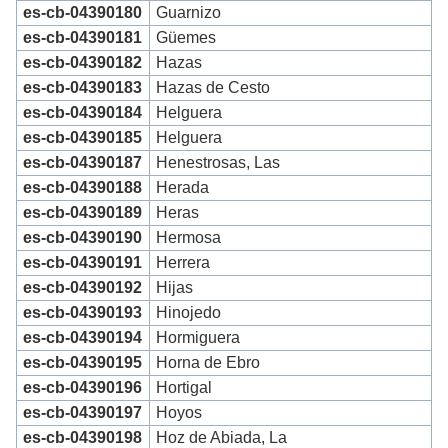
es-cb-04390180
Guarnizo
es-cb-04390181
Güemes
es-cb-04390182
Hazas
es-cb-04390183
Hazas de Cesto
es-cb-04390184
Helguera
es-cb-04390185
Helguera
es-cb-04390187
Henestrosas, Las
es-cb-04390188
Herada
es-cb-04390189
Heras
es-cb-04390190
Hermosa
es-cb-04390191
Herrera
es-cb-04390192
Hijas
es-cb-04390193
Hinojedo
es-cb-04390194
Hormiguera
es-cb-04390195
Horna de Ebro
es-cb-04390196
Hortigal
es-cb-04390197
Hoyos
es-cb-04390198
Hoz de Abiada, La