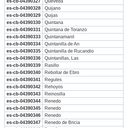
es-cb-04390327
Queveda
es-cb-04390328
Quijano
es-cb-04390329
Quijas
es-cb-04390330
Quintana
es-cb-04390331
Quintana de Toranzo
es-cb-04390333
Quintanamanil
es-cb-04390334
Quintanilla de An
es-cb-04390335
Quintanilla de Rucandio
es-cb-04390336
Quintanillas, Las
es-cb-04390339
Rasillo
es-cb-04390340
Rebollar de Ebro
es-cb-04390341
Regules
es-cb-04390342
Rehoyos
es-cb-04390343
Reinosilla
es-cb-04390344
Renedo
es-cb-04390345
Renedo
es-cb-04390346
Renedo
es-cb-04390347
Renedo de Bricia