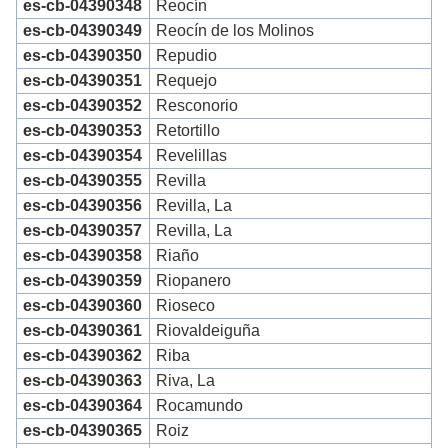
es-cb-04390348
Reocín
es-cb-04390349
Reocín de los Molinos
es-cb-04390350
Repudio
es-cb-04390351
Requejo
es-cb-04390352
Resconorio
es-cb-04390353
Retortillo
es-cb-04390354
Revelillas
es-cb-04390355
Revilla
es-cb-04390356
Revilla, La
es-cb-04390357
Revilla, La
es-cb-04390358
Riaño
es-cb-04390359
Riopanero
es-cb-04390360
Rioseco
es-cb-04390361
Riovaldeiguña
es-cb-04390362
Riba
es-cb-04390363
Riva, La
es-cb-04390364
Rocamundo
es-cb-04390365
Roiz