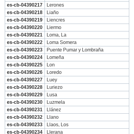
es-cb-04390217
Lerones
es-cb-04390218
Liaño
es-cb-04390219
Liencres
es-cb-04390220
Liermo
es-cb-04390221
Loma, La
es-cb-04390222
Loma Somera
es-cb-04390223
Puente Pumar y Lombraña
es-cb-04390224
Lomeña
es-cb-04390225
Lon
es-cb-04390226
Loredo
es-cb-04390227
Luey
es-cb-04390228
Luriezo
es-cb-04390229
Lusa
es-cb-04390230
Luzmela
es-cb-04390231
Llánez
es-cb-04390232
Llano
es-cb-04390233
Llaos, Los
es-cb-04390234
Llerana