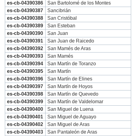
es-cb-04390386
San Bartolomé de los Montes
es-cb-04390387
Sancibrián
es-cb-04390388
San Cristóbal
es-cb-04390389
San Esteban
es-cb-04390390
San Juan
es-cb-04390391
San Juan de Raicedo
es-cb-04390392
San Mamés de Aras
es-cb-04390393
San Mamés
es-cb-04390394
San Martín de Toranzo
es-cb-04390395
San Martín
es-cb-04390396
San Martín de Elines
es-cb-04390397
San Martín de Hoyos
es-cb-04390398
San Martín de Quevedo
es-cb-04390399
San Martín de Valdelomar
es-cb-04390400
San Miguel de Luena
es-cb-04390401
San Miguel de Aguayo
es-cb-04390402
San Miguel de Aras
es-cb-04390403
San Pantaleón de Aras