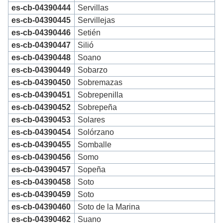
es-cb-04390444
Servillas
es-cb-04390445
Servillejas
es-cb-04390446
Setién
es-cb-04390447
Silió
es-cb-04390448
Soano
es-cb-04390449
Sobarzo
es-cb-04390450
Sobremazas
es-cb-04390451
Sobrepenilla
es-cb-04390452
Sobrepeña
es-cb-04390453
Solares
es-cb-04390454
Solórzano
es-cb-04390455
Somballe
es-cb-04390456
Somo
es-cb-04390457
Sopeña
es-cb-04390458
Soto
es-cb-04390459
Soto
es-cb-04390460
Soto de la Marina
es-cb-04390462
Suano