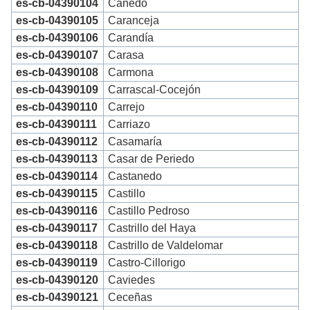
es-cb-04390104
Cañedo
es-cb-04390105
Caranceja
es-cb-04390106
Carandía
es-cb-04390107
Carasa
es-cb-04390108
Carmona
es-cb-04390109
Carrascal-Cocejón
es-cb-04390110
Carrejo
es-cb-04390111
Carriazo
es-cb-04390112
Casamaría
es-cb-04390113
Casar de Periedo
es-cb-04390114
Castanedo
es-cb-04390115
Castillo
es-cb-04390116
Castillo Pedroso
es-cb-04390117
Castrillo del Haya
es-cb-04390118
Castrillo de Valdelomar
es-cb-04390119
Castro-Cillorigo
es-cb-04390120
Caviedes
es-cb-04390121
Ceceñas