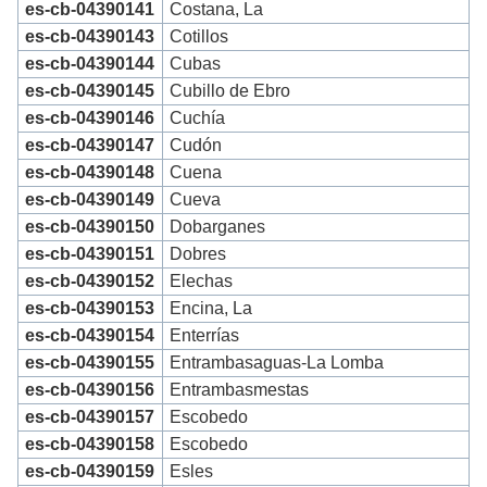
es-cb-04390141
Costana, La
es-cb-04390143
Cotillos
es-cb-04390144
Cubas
es-cb-04390145
Cubillo de Ebro
es-cb-04390146
Cuchía
es-cb-04390147
Cudón
es-cb-04390148
Cuena
es-cb-04390149
Cueva
es-cb-04390150
Dobarganes
es-cb-04390151
Dobres
es-cb-04390152
Elechas
es-cb-04390153
Encina, La
es-cb-04390154
Enterrías
es-cb-04390155
Entrambasaguas-La Lomba
es-cb-04390156
Entrambasmestas
es-cb-04390157
Escobedo
es-cb-04390158
Escobedo
es-cb-04390159
Esles