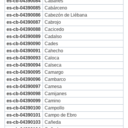
es-cb-04390084
Cabañes
es-cb-04390085
Cabárceno
es-cb-04390086
Cabezón de Liébana
es-cb-04390087
Cabrojo
es-cb-04390088
Cacicedo
es-cb-04390089
Cadalso
es-cb-04390090
Cades
es-cb-04390091
Cahecho
es-cb-04390093
Caloca
es-cb-04390094
Calseca
es-cb-04390095
Camargo
es-cb-04390096
Cambarco
es-cb-04390097
Camesa
es-cb-04390098
Camijanes
es-cb-04390099
Camino
es-cb-04390100
Campollo
es-cb-04390101
Campo de Ebro
es-cb-04390103
Cañeda