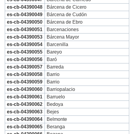
es-cb-04390048
Bárcena de Cicero
es-cb-04390049
Bárcena de Cudón
es-cb-04390050
Bárcena de Ebro
es-cb-04390051
Barcenaciones
es-cb-04390053
Bárcena Mayor
es-cb-04390054
Barcenilla
es-cb-04390055
Bareyo
es-cb-04390056
Baró
es-cb-04390057
Barreda
es-cb-04390058
Barrio
es-cb-04390059
Barrio
es-cb-04390060
Barriopalacio
es-cb-04390061
Barruelo
es-cb-04390062
Bedoya
es-cb-04390063
Bejes
es-cb-04390064
Belmonte
es-cb-04390065
Beranga