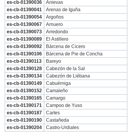
es-cb-01390036
Anievas
es-cb-01390041
Arenas de Iguña
es-cb-01390054
Argoños
es-cb-01390067
Arnuero
es-cb-01390073
Arredondo
es-cb-01390089
El Astillero
es-cb-01390092
Bárcena de Cicero
es-cb-01390106
Bárcena de Pie de Concha
es-cb-01390113
Bareyo
es-cb-01390128
Cabezón de la Sal
es-cb-01390134
Cabezón de Liébana
es-cb-01390149
Cabuérniga
es-cb-01390152
Camaleño
es-cb-01390165
Camargo
es-cb-01390171
Campoo de Yuso
es-cb-01390187
Cartes
es-cb-01390190
Castañeda
es-cb-01390204
Castro-Urdiales