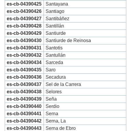
es-cb-04390425
Santayana
es-cb-04390426
Santiago
es-cb-04390427
Santibáñez
es-cb-04390428
Santillán
es-cb-04390429
Santiurde
es-cb-04390430
Santiurde de Reinosa
es-cb-04390431
Santotis
es-cb-04390432
Santullán
es-cb-04390434
Sarceda
es-cb-04390435
Saro
es-cb-04390436
Secadura
es-cb-04390437
Sel de la Carrera
es-cb-04390438
Selores
es-cb-04390439
Seña
es-cb-04390440
Serdio
es-cb-04390441
Serna
es-cb-04390442
Serna, La
es-cb-04390443
Serna de Ebro