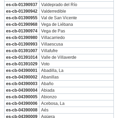
es-cb-01390937
Valdeprado del Río
es-cb-01390942
Valderredible
es-cb-01390955
Val de San Vicente
es-cb-01390968
Vega de Liébana
es-cb-01390974
Vega de Pas
es-cb-01390980
Villacarriedo
es-cb-01390993
Villaescusa
es-cb-01391007
Villafufre
es-cb-01391014
Valle de Villaverde
es-cb-01391029
Voto
es-cb-04390001
Abadilla, La
es-cb-04390002
Abanillas
es-cb-04390003
Abaño
es-cb-04390004
Abiada
es-cb-04390005
Abionzo
es-cb-04390006
Acebosa, La
es-cb-04390008
Aés
es-cb-04390009
Agüera