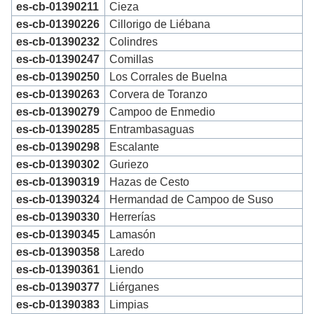
es-cb-01390211
Cieza
es-cb-01390226
Cillorigo de Liébana
es-cb-01390232
Colindres
es-cb-01390247
Comillas
es-cb-01390250
Los Corrales de Buelna
es-cb-01390263
Corvera de Toranzo
es-cb-01390279
Campoo de Enmedio
es-cb-01390285
Entrambasaguas
es-cb-01390298
Escalante
es-cb-01390302
Guriezo
es-cb-01390319
Hazas de Cesto
es-cb-01390324
Hermandad de Campoo de Suso
es-cb-01390330
Herrerías
es-cb-01390345
Lamasón
es-cb-01390358
Laredo
es-cb-01390361
Liendo
es-cb-01390377
Liérganes
es-cb-01390383
Limpias