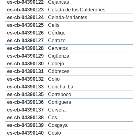
es-cb-04390122
Cejancas
es-cb-04390123
Celada de los Calderones
es-cb-04390124
Celada-Marlantes
es-cb-04390125
Celis
es-cb-04390126
Cérdigo
es-cb-04390127
Cerrazo
es-cb-04390128
Cervatos
es-cb-04390129
Cigüenza
es-cb-04390130
Cobejo
es-cb-04390131
Cóbreces
es-cb-04390132
Colio
es-cb-04390133
Concha, La
es-cb-04390135
Correpoco
es-cb-04390136
Cortiguera
es-cb-04390137
Corvera
es-cb-04390138
Cos
es-cb-04390139
Cosgaya
es-cb-04390140
Cosío