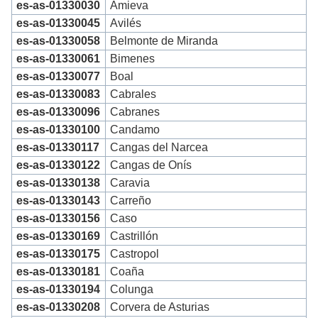
es-as-01330030
Amieva
es-as-01330045
Avilés
es-as-01330058
Belmonte de Miranda
es-as-01330061
Bimenes
es-as-01330077
Boal
es-as-01330083
Cabrales
es-as-01330096
Cabranes
es-as-01330100
Candamo
es-as-01330117
Cangas del Narcea
es-as-01330122
Cangas de Onís
es-as-01330138
Caravia
es-as-01330143
Carreño
es-as-01330156
Caso
es-as-01330169
Castrillón
es-as-01330175
Castropol
es-as-01330181
Coaña
es-as-01330194
Colunga
es-as-01330208
Corvera de Asturias