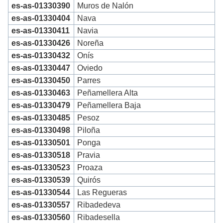
es-as-01330390
Muros de Nalón
es-as-01330404
Nava
es-as-01330411
Navia
es-as-01330426
Noreña
es-as-01330432
Onís
es-as-01330447
Oviedo
es-as-01330450
Parres
es-as-01330463
Peñamellera Alta
es-as-01330479
Peñamellera Baja
es-as-01330485
Pesoz
es-as-01330498
Piloña
es-as-01330501
Ponga
es-as-01330518
Pravia
es-as-01330523
Proaza
es-as-01330539
Quirós
es-as-01330544
Las Regueras
es-as-01330557
Ribadedeva
es-as-01330560
Ribadesella