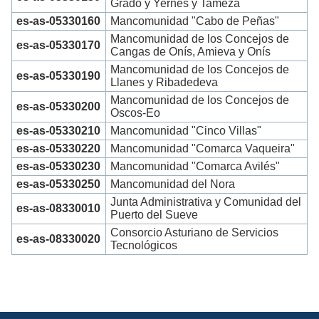
Grado y Yernes y Tameza
es-as-05330160
Mancomunidad "Cabo de Peñas"
Mancomunidad de los Concejos de
es-as-05330170
Cangas de Onís, Amieva y Onís
Mancomunidad de los Concejos de
es-as-05330190
Llanes y Ribadedeva
Mancomunidad de los Concejos de
es-as-05330200
Oscos-Eo
es-as-05330210
Mancomunidad "Cinco Villas"
es-as-05330220
Mancomunidad "Comarca Vaqueira"
es-as-05330230
Mancomunidad "Comarca Avilés"
es-as-05330250
Mancomunidad del Nora
Junta Administrativa y Comunidad del
es-as-08330010
Puerto del Sueve
Consorcio Asturiano de Servicios
es-as-08330020
Tecnológicos