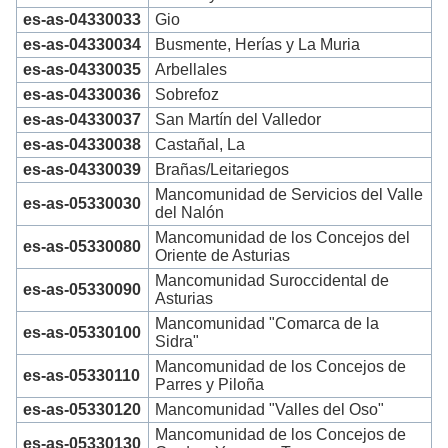
es-as-04330033
Gio
es-as-04330034
Busmente, Herías y La Muria
es-as-04330035
Arbellales
es-as-04330036
Sobrefoz
es-as-04330037
San Martín del Valledor
es-as-04330038
Castañal, La
es-as-04330039
Brañas/Leitariegos
Mancomunidad de Servicios del Valle
es-as-05330030
del Nalón
Mancomunidad de los Concejos del
es-as-05330080
Oriente de Asturias
Mancomunidad Suroccidental de
es-as-05330090
Asturias
Mancomunidad "Comarca de la
es-as-05330100
Sidra"
Mancomunidad de los Concejos de
es-as-05330110
Parres y Piloña
es-as-05330120
Mancomunidad "Valles del Oso"
Mancomunidad de los Concejos de
es-as-05330130