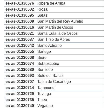
es-as-01330576
Ribera de Arriba
es-as-01330582
Riosa
es-as-01330595
Salas
es-as-01330609
San Martín del Rey Aurelio
es-as-01330616
San Martín de Oscos
es-as-01330621
Santa Eulalia de Oscos
es-as-01330637
San Tirso de Abres
es-as-01330642
Santo Adriano
es-as-01330655
Sariego
es-as-01330668
Siero
es-as-01330674
Sobrescobio
es-as-01330680
Somiedo
es-as-01330693
Soto del Barco
es-as-01330707
Tapia de Casariego
es-as-01330714
Taramundi
es-as-01330729
Teverga
es-as-01330735
Tineo
es-as-01330740
Vegadeo