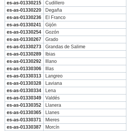
es-as-01330215
Cudillero
es-as-01330220
Degaña
es-as-01330236
El Franco
es-as-01330241
Gijón
es-as-01330254
Gozón
es-as-01330267
Grado
es-as-01330273
Grandas de Salime
es-as-01330289
Ibias
es-as-01330292
Illano
es-as-01330306
Illas
es-as-01330313
Langreo
es-as-01330328
Laviana
es-as-01330334
Lena
es-as-01330349
Valdés
es-as-01330352
Llanera
es-as-01330365
Llanes
es-as-01330371
Mieres
es-as-01330387
Morcín