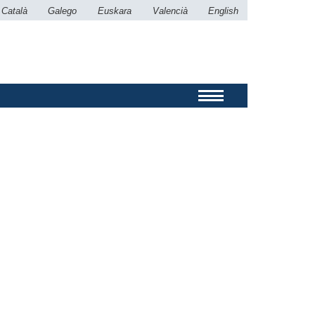
Català
Galego
Euskara
Valencià
English